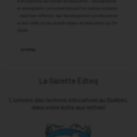
francophones du monde de l’éducation – enseignantes
et enseignants, personnel éducatif et cadres scolaires
– dans leur réflexion, leur développement professionnel
et leur veille sur les grands enjeux de l’éducation au 21e
siècle.
by Edteq
La Gazette Edteq
L’univers des technos éducatives au Québec,
dans votre boîte aux lettres!