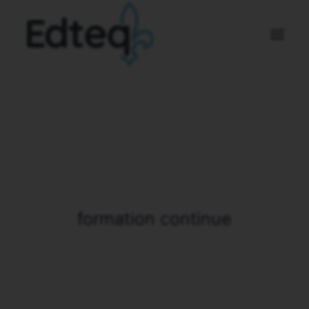
Nos membres
À propos
Nouvelles
Nous joindre
formation continue
DEVENEZ MEMBRE
DEVENEZ PARTENAIRE