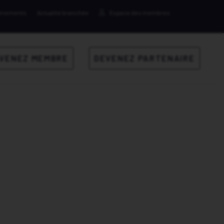
ènements
Actualité branchée
Espace des membres
VENEZ MEMBRE
DEVENEZ PARTENAIRE