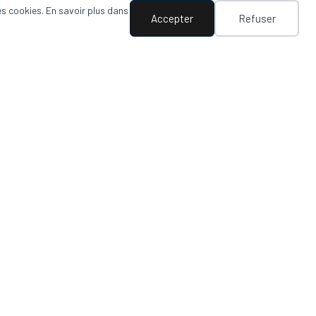
es cookies. En savoir plus dans
Accepter
Refuser
 sur les médias sociaux