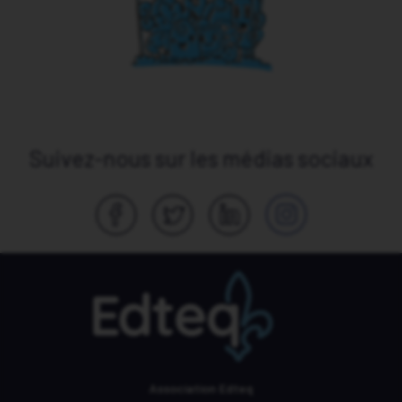
Suivez-nous sur les médias sociaux
Association Edteq