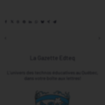
La Gazette Edteq
L’univers des technos éducatives au Québec,
dans votre boîte aux lettres!