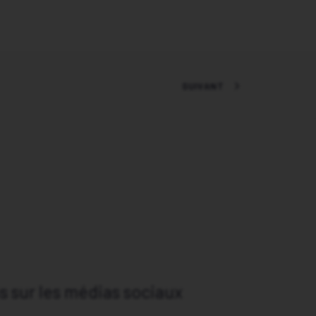
SUIVANT
 sur les médias sociaux