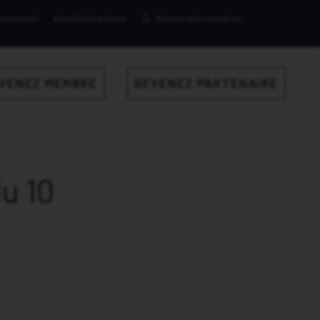
ènements
Actualité branchée
Espace des membres
VENEZ MEMBRE
DEVENEZ PARTENAIRE
u 10