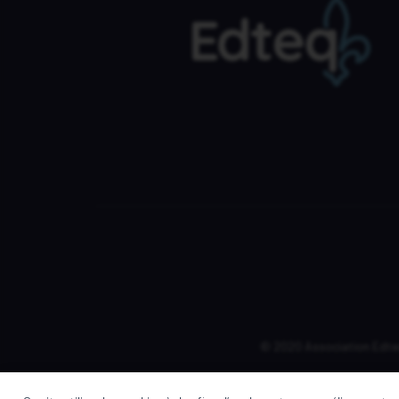
© 2020 Association Edteq 