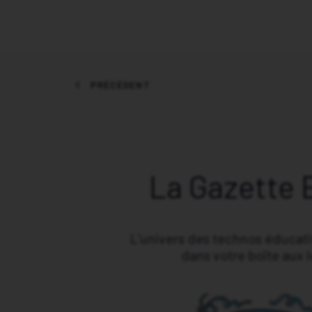
PRÉCÉDENT
La Gazette 
L’univers des technos éducat
dans votre boîte aux l