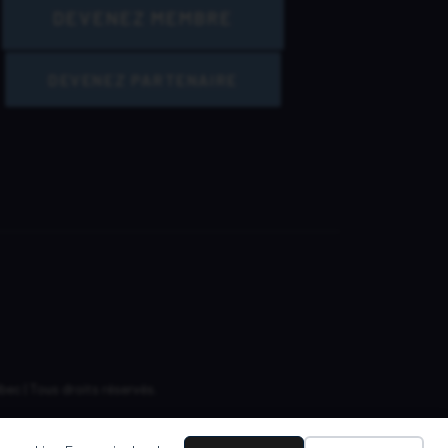
DEVENEZ MEMBRE
DEVENEZ PARTENAIRE
ec | Tous droits réservés.