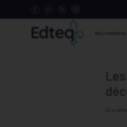
Nos membres
Les
déc