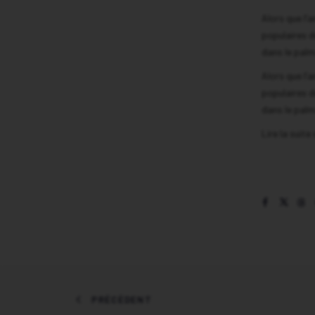
Alors que l’
populaires d
dans le palm
Alors que l’
populaires d
dans le palm
Lire la suite
PRÉCÉDENT