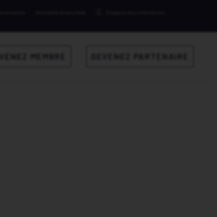
ènements
Actualité branchée
Espace des membres
VENEZ MEMBRE
DEVENEZ PARTENAIRE