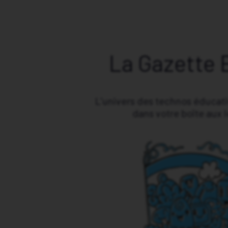
La Gazette 
L’univers des technos éducat
dans votre boîte aux l