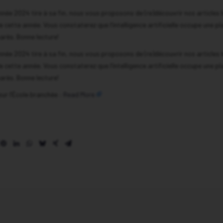
année 2024 tire à sa fin, nous vous proposons de (re)découvrir nos articles l
e cette année. Vous constaterez que l’intelligence artificielle occupe une pl
arès. Bonne lecture!
année 2024 tire à sa fin, nous vous proposons de (re)découvrir nos articles l
e cette année. Vous constaterez que l’intelligence artificielle occupe une pl
arès. Bonne lecture!
 sur l’École branchée :
Read More