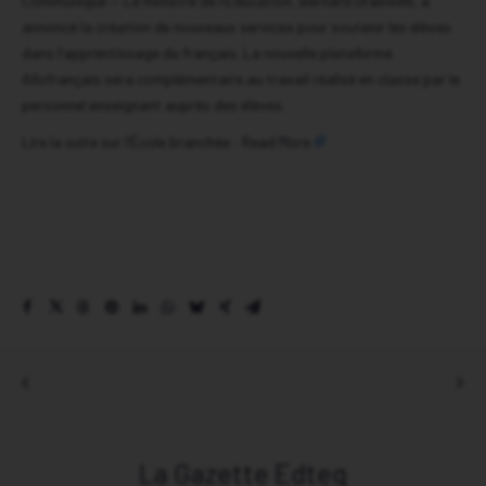
Communiqué — Le ministre de l’Éducation, Bernard Drainville, a
Association Edteq – Accueil
annoncé la création de nouveaux services pour soutenir les élèves
dans l’apprentissage du français. La nouvelle plateforme
Évènements
Allofrançais sera complémentaire au travail réalisé en classe par le
personnel enseignant auprès des élèves.
Actualité branchée
Lire la suite sur l’École branchée :
Read More
Espace des membres
La Gazette Edteq