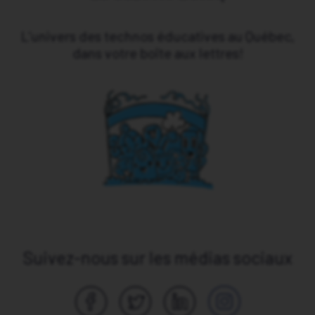
L’univers des technos éducatives au Québec,
dans votre boîte aux lettres!
Suivez-nous sur les médias sociaux