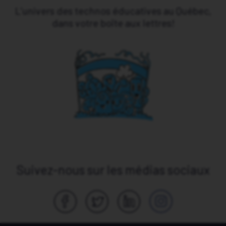
L’univers des technos éducatives au Québec,
dans votre boîte aux lettres!
Suivez-nous sur les médias sociaux