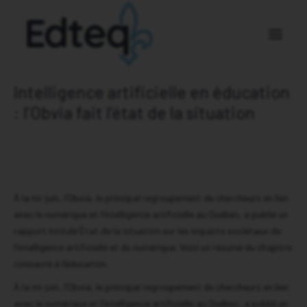
Intelligence artificielle en éducation
Nos membres
: l’Obvia fait l’état de la situation
À propos
Nouvelles
Nous joindre
À la mi-juin, l’Obvia, le principal regroupement de chercheurs en lien
avec le numérique et l’intelligence artificielle au Québec, a publié un
DEVENEZ MEMBRE
rapport intitulé État de la situation sur les impacts sociétaux de
l’intelligence artificielle et du numérique. Voici un résumé du chapitre
DEVENEZ PARTENAIRE
consacré à l’éducation.
À la mi-juin, l’Obvia, le principal regroupement de chercheurs en lien
avec le numérique et l’intelligence artificielle au Québec, a publié un