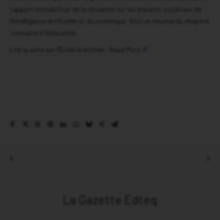
rapport intitulé État de la situation sur les impacts sociétaux de
Association Edteq – Accueil
l’intelligence artificielle et du numérique. Voici un résumé du chapitre
Évènements
consacré à l’éducation.
Actualité branchée
Lire la suite sur l’École branchée :
Read More
Espace des membres
La Gazette Edteq