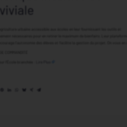
viviale
agriculture urbaine accessible aux écoles en leur fournissant les outils et
ment nécessaires pour en retirer le maximum de bienfaits. Leur platefor
courage l’autonomie des élèves et facilite la gestion du projet. On vous en d
GE COMMANDITÉ
 sur l’École branchée :
Lire Plus