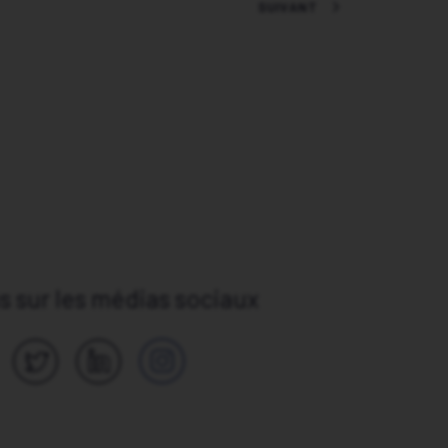
SUIVANT
 sur les médias sociaux