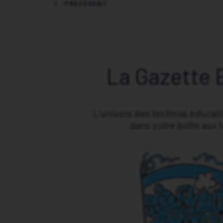
PRÉCÉDENT
La Gazette 
L’univers des technos éducat
dans votre boîte aux l