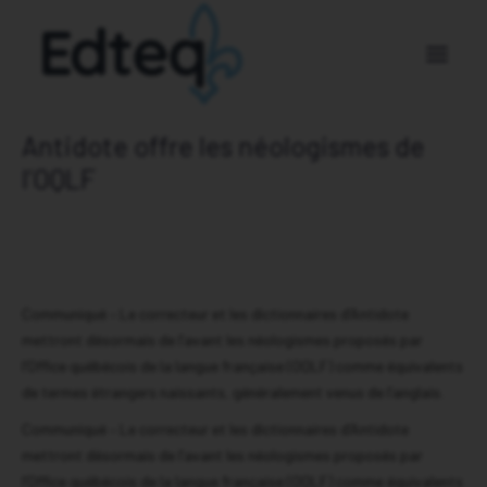
Antidote offre les néologismes de
Nos membres
l’OQLF
À propos
Nouvelles
Nous joindre
Communiqué – Le correcteur et les dictionnaires d’Antidote
mettront désormais de l’avant les néologismes proposés par
DEVENEZ MEMBRE
l’Office québécois de la langue française (OQLF) comme équivalents
de termes étrangers naissants, généralement venus de l’anglais.
DEVENEZ PARTENAIRE
Communiqué – Le correcteur et les dictionnaires d’Antidote
mettront désormais de l’avant les néologismes proposés par
l’Office québécois de la langue française (OQLF) comme équivalents