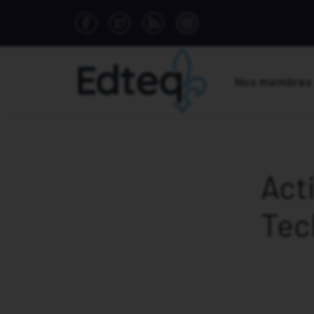
Nos membres
Acti
Tec