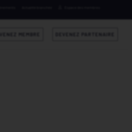
ènements
Actualité branchée
Espace des membres
VENEZ MEMBRE
DEVENEZ PARTENAIRE