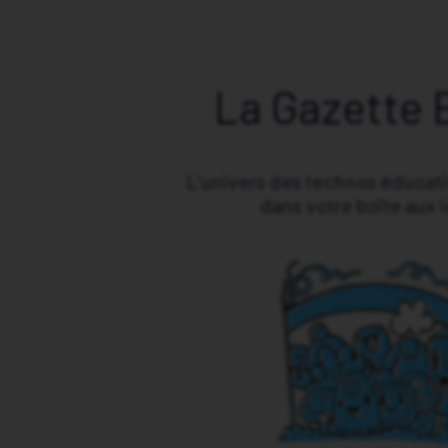
La Gazette 
L’univers des technos éducat
dans votre boîte aux l