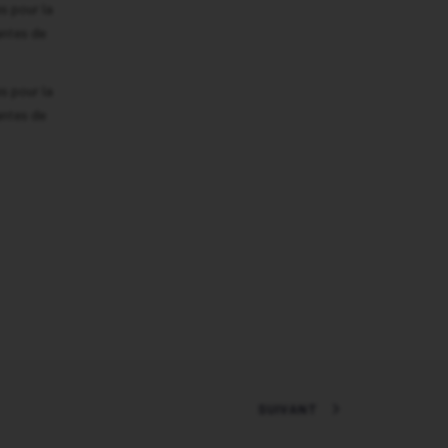
s pour la
antes de
s pour la
antes de
SUIVANT