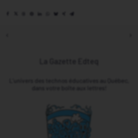
Association Edteq – Accueil
Évènements
Actualité branchée
Espace des membres
La Gazette Edteq
L’univers des technos éducatives au Québec,
dans votre boîte aux lettres!